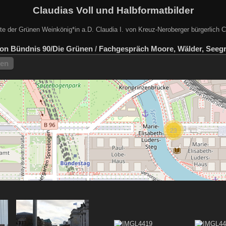
Claudias Voll und Halbformatbilder
e der Grünen Weinkönig*in a.D. Claudia I. von Kreuz-Neroberger bürgerlich C
von Bündnis 90/Die Grünen
/
Fachgespräch Moore, Wälder, Seeg
hen
23