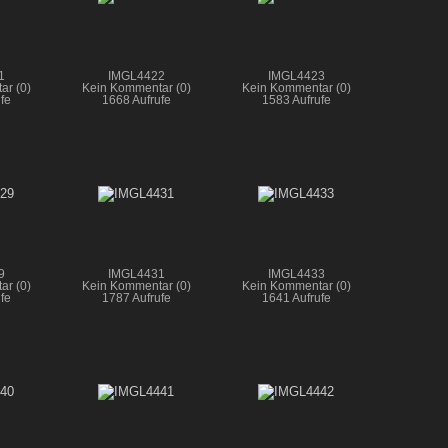
1
IMGL4422
IMGL4423
ar (0)
Kein Kommentar (0)
Kein Kommentar (0)
fe
1668 Aufrufe
1583 Aufrufe
9
IMGL4431
IMGL4433
ar (0)
Kein Kommentar (0)
Kein Kommentar (0)
fe
1787 Aufrufe
1641 Aufrufe