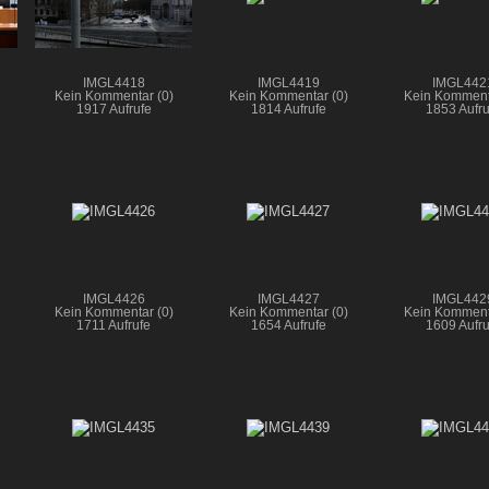
IMGL4418
IMGL4419
IMGL442
Kein Kommentar (0)
Kein Kommentar (0)
Kein Komment
1917 Aufrufe
1814 Aufrufe
1853 Aufru
IMGL4426
IMGL4427
IMGL442
Kein Kommentar (0)
Kein Kommentar (0)
Kein Komment
1711 Aufrufe
1654 Aufrufe
1609 Aufru