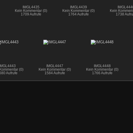
IMGL4435
IMGL4439
IMGL444
Kein Kommentar (0)
Kein Kommentar (0)
Kein Komment
1709 Aufrufe
1764 Aufrufe
1738 Aufru
IMGL4443
IMGL4447
IMGL4448
Kommentar (0)
Kein Kommentar (0)
Kein Kommentar (0)
680 Aufrufe
1584 Aufrufe
1766 Aufrufe