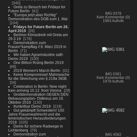
340
Greta zu Besuch bei Fridays for
Future Berlin
41
IMG 0378
"Europa jetzt aber Richtig"
Kein Kommentar (0)
Demonstration des DGB zum 1. Mai
1983 Aufrufe
104
Fridays for Future Berlin am 26.
April 2019
26
Berliner Klimastreik mit Greta am
29.3.19
176
Demonstration zum
Frauen*kampftag // 8. März 2019 in
Berlin
71
Wir haben Agrarindustrie satt!-
Demo 2019
100
One Billion Rising Berlin 2019
49
2019 Women's March Berlin
31
IMG 0381
Keine Kompromisse! Mahnwache
Kein Kommentar (0)
für die Streichung von § 219a StGB
1979 Aufrufe
34
Celebration in Berlin: New night
train arriving 10.12. from Vienna
29
Großdemonstration GEGEN DEN
Bebauungsplan- Ostkreuz am 18.
Oktober 2018
130
#unteilbar Demo 2018
218
Gut gekämpft Schwestern! 100
Jahre Frauenwahlrecht und die
feministischen Herausforderungen
2018
105
Demo für sichere Radwege in
Lichtenberg
76
Demonstration zum
IMG 4582